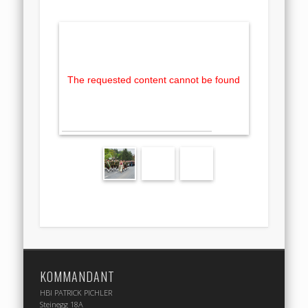
The requested content cannot be found
KOMMANDANT
HBI PATRICK PICHLER
Steinegg 18A